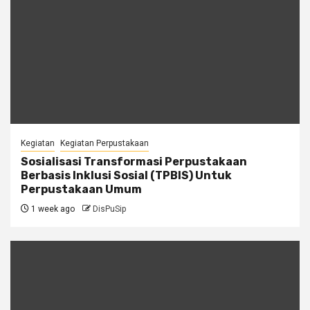
Kegiatan
Kegiatan Perpustakaan
Sosialisasi Transformasi Perpustakaan
Berbasis Inklusi Sosial (TPBIS) Untuk
Perpustakaan Umum
1 week ago
DisPuSip