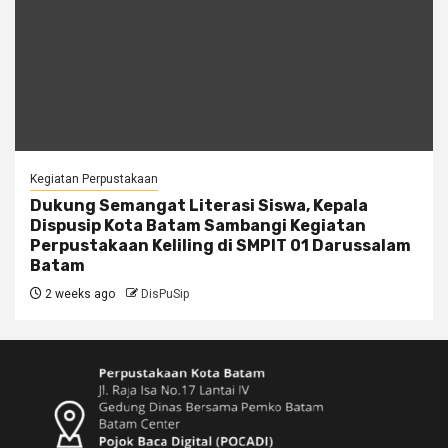
Kegiatan Perpustakaan
Dukung Semangat Literasi Siswa, Kepala
Dispusip Kota Batam Sambangi Kegiatan
Perpustakaan Keliling di SMPIT 01 Darussalam
Batam
2 weeks ago
DisPuSip