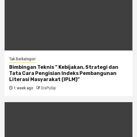
Tak Berkategori
Bimbingan Teknis ” Kebijakan, Strategi dan
Tata Cara Pengisian Indeks Pembangunan
Literasi Masyarakat (IPLM)”
1 week ago
DisPuSip