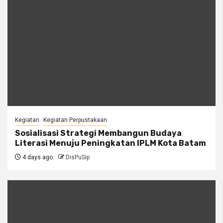
Kegiatan
Kegiatan Perpustakaan
Sosialisasi Strategi Membangun Budaya
Literasi Menuju Peningkatan IPLM Kota Batam
4 days ago
DisPuSip