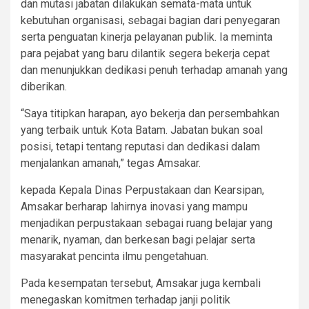
dan mutasi jabatan dilakukan semata-mata untuk
kebutuhan organisasi, sebagai bagian dari penyegaran
serta penguatan kinerja pelayanan publik. Ia meminta
para pejabat yang baru dilantik segera bekerja cepat
dan menunjukkan dedikasi penuh terhadap amanah yang
diberikan.
“Saya titipkan harapan, ayo bekerja dan persembahkan
yang terbaik untuk Kota Batam. Jabatan bukan soal
posisi, tetapi tentang reputasi dan dedikasi dalam
menjalankan amanah,” tegas Amsakar.
kepada Kepala Dinas Perpustakaan dan Kearsipan,
Amsakar berharap lahirnya inovasi yang mampu
menjadikan perpustakaan sebagai ruang belajar yang
menarik, nyaman, dan berkesan bagi pelajar serta
masyarakat pencinta ilmu pengetahuan.
Pada kesempatan tersebut, Amsakar juga kembali
menegaskan komitmen terhadap janji politik