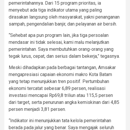
pemerintahannya. Dari 15 program prioritas, ia
menyebut ada tiga indikator utama yang paling
dirasakan langsung oleh masyarakat, yakni penanganan
sampah, pengendalian banjir, dan pelayanan air bersih.
“Sehebat apa pun program lain, jika tiga persoalan
mendasar ini tidak selesai, kami malu melanjutkan
pemerintahan. Saya membutuhkan orang-orang yang
tegak lurus, cepat, dan serius dalam bekerja,” tegasnya.
Meski dihadapkan pada berbagai tantangan, Amsakar
mengapresiasi capaian ekonomi makro Kota Batam
yang tetap menunjukkan tren positif. Pertumbuhan
ekonomi tercatat sebesar 6,89 persen, realisasi
investasi mencapai Rp69,8 triliun atau 115,5 persen
dari target, serta penurunan angka kemiskinan dari 4,85
persen menjadi 3,81 persen.
“Indikator ini menunjukkan tata kelola pemerintahan
berada pada jalur yang benar. Saya mengajak seluruh