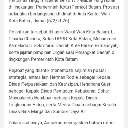
Pimpinan Tinggi Pratama serta 17 Pejabat Fungsional
di lingkungan Pemerintah Kota (Pemko) Batam. Prosesi
pelantikan berlangsung khidmat di Aula Kantor Wali
Kota Batam, Jumat (6/2/2026).
Pelantikan tersebut dihadiri Wakil Wali Kota Batam, Li
Claudia Chandra, Ketua DPRD Kota Batam, Muhammad
Kamaluddin, Sekretaris Daerah Kota Batam Firmansyah,
serta jajaran pimpinan Organisasi Perangkat Daerah di
lingkungan Pemerintah Kota Batam.
Pejabat yang dilantik menempati sejumlah posisi
strategis, antara lain Herman Rozie sebagai Kepala
Dinas Perpustakaan dan Kearsipan, Hendriana Gusti
sebagai Kepala Dinas Pemadam Kebakaran, Dohar
Mangalando Hasibuan sebagai Kepala Dinas
Lingkungan Hidup, serta Meitra Dinata sebagai Kepala
Dinas Bina Marga dan Sumber Daya Air.
Dalam arahannya, Amsakar menegaskan bahwa rotasi