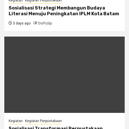
Kegiatan
Kegiatan Perpustakaan
Sosialisasi Strategi Membangun Budaya
Literasi Menuju Peningkatan IPLM Kota Batam
3 days ago
DisPuSip
Kegiatan
Kegiatan Perpustakaan
Sosialisasi Transformasi Perpustakaan