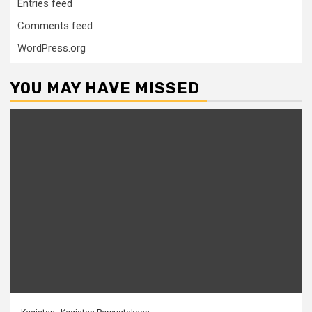
Entries feed
Comments feed
WordPress.org
YOU MAY HAVE MISSED