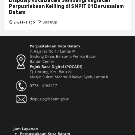
Dispusip Kota Batam Sambangi Kegiatan
Perpustakaan Keliling di SMPIT 01 Darussalam
Batam
2 weeks ago
DisPuSip