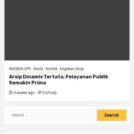
AGENDA OPD
Berita
Bimtek
Kegiatan Arsip
Arsip Dinamis Tertata, Pelayanan Publik
Semakin Prima
4 weeks ago
DisPuSip
Search
for: