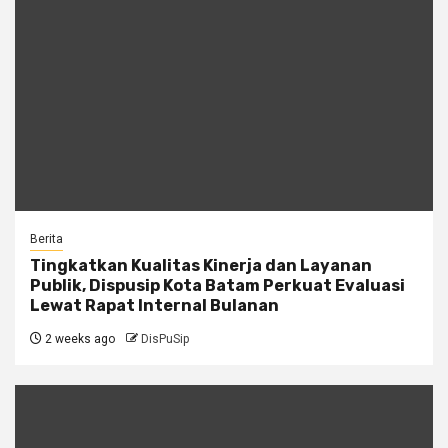
Berita
Tingkatkan Kualitas Kinerja dan Layanan
Publik, Dispusip Kota Batam Perkuat Evaluasi
Lewat Rapat Internal Bulanan
2 weeks ago
DisPuSip