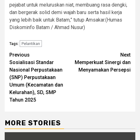
pejabat untuk meluruskan niat, membuang rasa dengki,
dan bergerak solid demi wajah baru serta hasil kerja
yang lebih baik untuk Batam,” tutup Amsakar.(Humas
Diskominfo Batam / Ahmad Nusur)
Pelantikan
Tags:
Continue
Previous
Next
Sosialisasi Standar
Memperkuat Sinergi dan
Reading
Nasional Perpustakaan
Menyamakan Persepsi
(SNP) Perpustakaan
Umum (Kecamatan dan
Kelurahan), SD, SMP
Tahun 2025
MORE STORIES