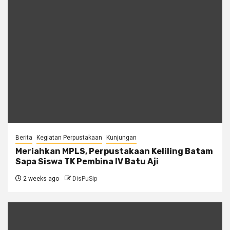
Berita
Kegiatan Perpustakaan
Kunjungan
Meriahkan MPLS, Perpustakaan Keliling Batam
Sapa Siswa TK Pembina IV Batu Aji
2 weeks ago
DisPuSip