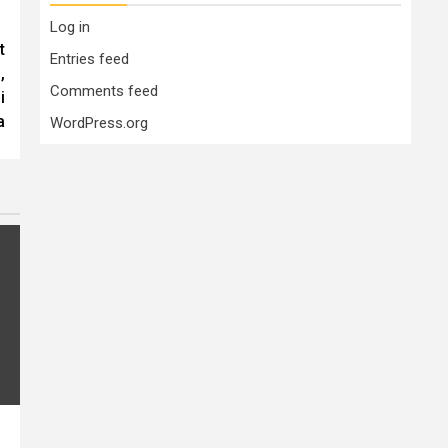
Log in
t
Entries feed
,
Comments feed
i
a
WordPress.org