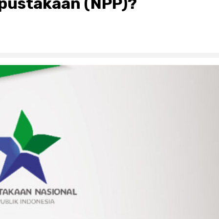
rpustakaan (NPP)?