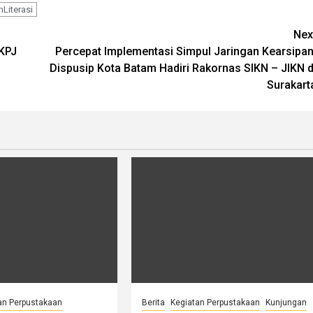
Literasi
Nex
LKPJ
Percepat Implementasi Simpul Jaringan Kearsipan
Dispusip Kota Batam Hadiri Rakornas SIKN – JIKN d
Surakart
an Perpustakaan
Berita
Kegiatan Perpustakaan
Kunjungan