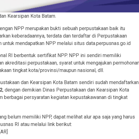
an Kearsipan Kota Batam.
engan NPP merupakan bukti sebuah perpustakaan baik itu
kan keberadaannya, terdata dan terdaftar di Perpustakaan
an untuk mendapatkan NPP melalui situs data.perpusnas.go.id
l RI berbentuk sertifikat NPP. NPP ini sendiri memiliki
kan akreditasi perpustakaan, syarat untuk mengajukan permohona
aan tingkat kota/provinsi/maupun nasional, dll.
ustakaan dan Kearsipan Kota Batam sendiri sudah mendaftarkan
2
, dengan demikian Dinas Perpustakaan dan Kearsipan Kota
m berbagai persyaratan kegiatan kepustakawanan di tingkat
 belum memiliki NPP, dapat melihat alur apa saja yang harus
nas RI atau melalui link berikut:
[AR]