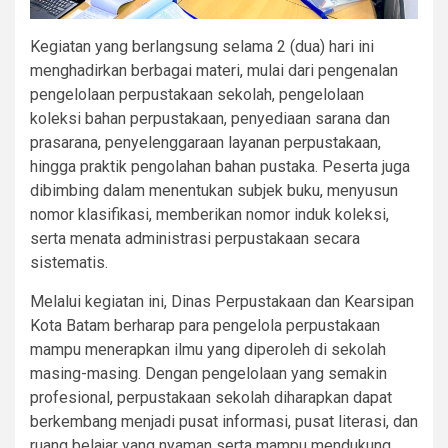
Kegiatan yang berlangsung selama 2 (dua) hari ini
menghadirkan berbagai materi, mulai dari pengenalan
pengelolaan perpustakaan sekolah, pengelolaan
koleksi bahan perpustakaan, penyediaan sarana dan
prasarana, penyelenggaraan layanan perpustakaan,
hingga praktik pengolahan bahan pustaka. Peserta juga
dibimbing dalam menentukan subjek buku, menyusun
nomor klasifikasi, memberikan nomor induk koleksi,
serta menata administrasi perpustakaan secara
sistematis.
Melalui kegiatan ini, Dinas Perpustakaan dan Kearsipan
Kota Batam berharap para pengelola perpustakaan
mampu menerapkan ilmu yang diperoleh di sekolah
masing-masing. Dengan pengelolaan yang semakin
profesional, perpustakaan sekolah diharapkan dapat
berkembang menjadi pusat informasi, pusat literasi, dan
ruang belajar yang nyaman serta mampu mendukung