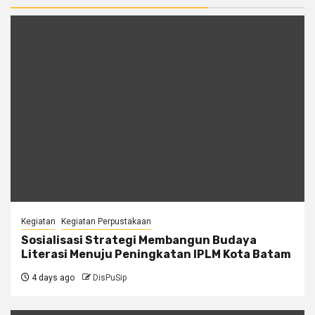
Kegiatan
Kegiatan Perpustakaan
Sosialisasi Strategi Membangun Budaya
Literasi Menuju Peningkatan IPLM Kota Batam
4 days ago
DisPuSip