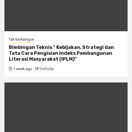
Tak Berkategori
Bimbingan Teknis ” Kebijakan, Strategi dan
Tata Cara Pengisian Indeks Pembangunan
Literasi Masyarakat (IPLM)”
1 week ago
DisPuSip