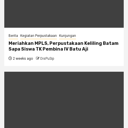
Berita
Kegiatan Perpustakaan
Kunjungan
Meriahkan MPLS, Perpustakaan Keliling Batam
Sapa Siswa TK Pembina IV Batu Aji
2 weeks ago
DisPuSip