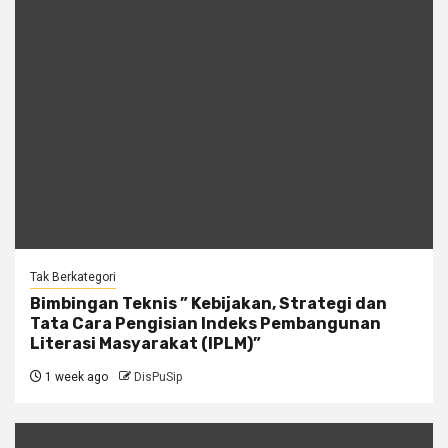
Tak Berkategori
Bimbingan Teknis ” Kebijakan, Strategi dan
Tata Cara Pengisian Indeks Pembangunan
Literasi Masyarakat (IPLM)”
1 week ago
DisPuSip