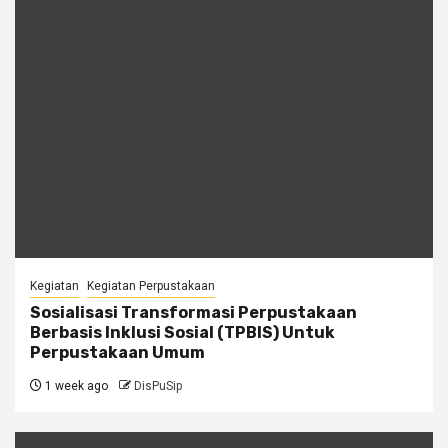
Kegiatan
Kegiatan Perpustakaan
Sosialisasi Transformasi Perpustakaan
Berbasis Inklusi Sosial (TPBIS) Untuk
Perpustakaan Umum
1 week ago
DisPuSip