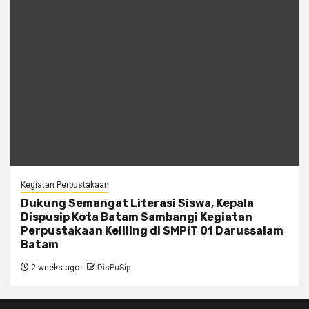
Kegiatan Perpustakaan
Dukung Semangat Literasi Siswa, Kepala
Dispusip Kota Batam Sambangi Kegiatan
Perpustakaan Keliling di SMPIT 01 Darussalam
Batam
2 weeks ago
DisPuSip