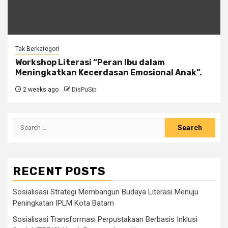
Tak Berkategori
Workshop Literasi “Peran Ibu dalam
Meningkatkan Kecerdasan Emosional Anak”.
2 weeks ago
DisPuSip
Search
for:
RECENT POSTS
Sosialisasi Strategi Membangun Budaya Literasi Menuju
Peningkatan IPLM Kota Batam
Sosialisasi Transformasi Perpustakaan Berbasis Inklusi