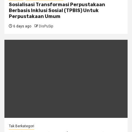
Sosialisasi Transformasi Perpustakaan
Berbasis Inklusi Sosial (TPBIS) Untuk
Perpustakaan Umum
6 days ago
DisPuSip
Tak Berkategori