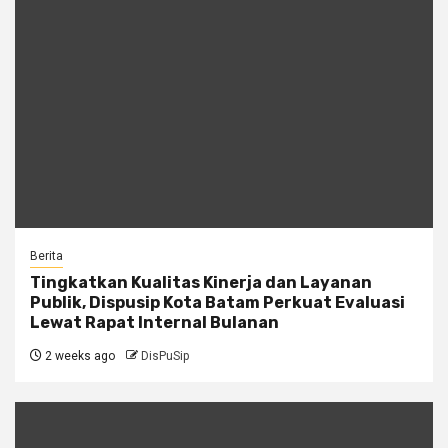
Berita
Tingkatkan Kualitas Kinerja dan Layanan
Publik, Dispusip Kota Batam Perkuat Evaluasi
Lewat Rapat Internal Bulanan
2 weeks ago
DisPuSip