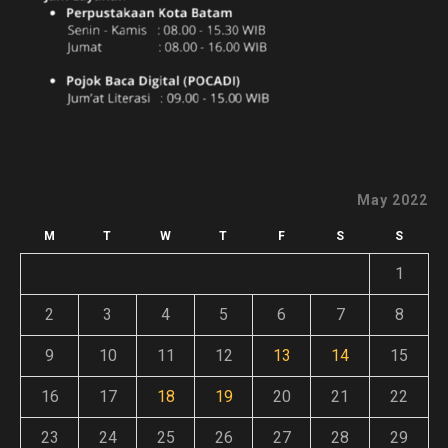
May 2022
M
T
W
T
F
S
S
1
2
3
4
5
6
7
8
9
10
11
12
13
14
15
16
17
18
19
20
21
22
23
24
25
26
27
28
29