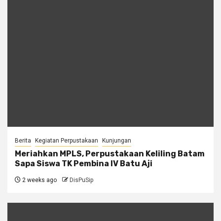
Berita
Kegiatan Perpustakaan
Kunjungan
Meriahkan MPLS, Perpustakaan Keliling Batam
Sapa Siswa TK Pembina IV Batu Aji
2 weeks ago
DisPuSip