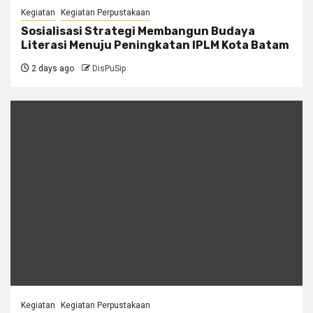
Kegiatan
Kegiatan Perpustakaan
Sosialisasi Strategi Membangun Budaya
Literasi Menuju Peningkatan IPLM Kota Batam
2 days ago
DisPuSip
Kegiatan
Kegiatan Perpustakaan