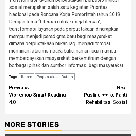
sosial merupakan salah satu kegiatan Prioritas
Nasional pada Rencana Kerja Pemerintah tahun 2019.
Dengan tema “Literasi untuk kesejahteraan”,
transformasi layanan pada perpustakaan diharapkan
mampu menjadi paradigma baru bagi masyarakat
dimana perpustakaan bukan lagi menjadi tempat
meminjam atau membaca buku, namun juga mampu
memberdayakan masyarakat, berkemitraan dengan
berbagai pihak dan sumber informasi bagi masyarakat.
Batam
Perpustakaan Batam
Tags:
Continue
Previous
Next
Workshop Smart Reading
Pusling ++ ke Panti
Reading
4.0
Rehabilitasi Sosial
MORE STORIES