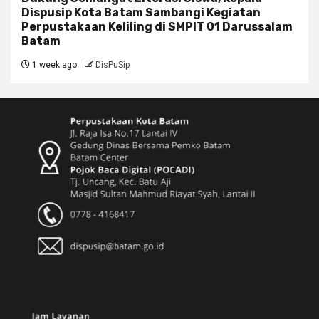
Dispusip Kota Batam Sambangi Kegiatan
Perpustakaan Keliling di SMPIT 01 Darussalam
Batam
1 week ago
DisPuSip