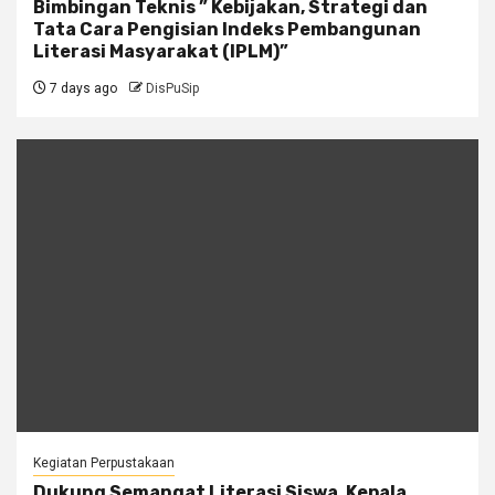
Bimbingan Teknis ” Kebijakan, Strategi dan
Tata Cara Pengisian Indeks Pembangunan
Literasi Masyarakat (IPLM)”
7 days ago
DisPuSip
Kegiatan Perpustakaan
Dukung Semangat Literasi Siswa, Kepala