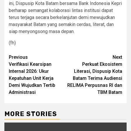
ini, Dispusip Kota Batam bersama Bank Indonesia Kepri
berharap semangat kolaborasi lintas institusi dapat
terus terjaga secara berkelanjutan demi mewujudkan
masyarakat Batam yang semakin cerdas, literat, dan
siap menyongsong masa depan.
(fh)
Continue
Previous
Next
Verifikasi Kearsipan
Perkuat Ekosistem
Reading
Internal 2026: Ukur
Literasi, Dispusip Kota
Kepatuhan Unit Kerja
Batam Terima Audiensi
Demi Wujudkan Tertib
RELIMA Perpusnas RI dan
Administrasi
TBM Batam
MORE STORIES