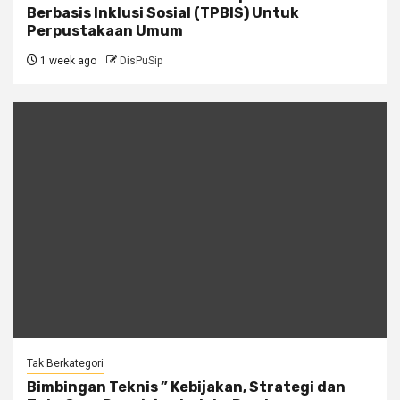
Berbasis Inklusi Sosial (TPBIS) Untuk
Perpustakaan Umum
1 week ago
DisPuSip
Tak Berkategori
Bimbingan Teknis ” Kebijakan, Strategi dan