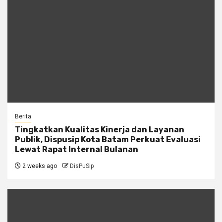
Berita
Tingkatkan Kualitas Kinerja dan Layanan
Publik, Dispusip Kota Batam Perkuat Evaluasi
Lewat Rapat Internal Bulanan
2 weeks ago
DisPuSip