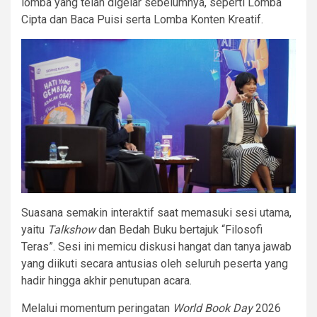
lomba yang telah digelar sebelumnya, seperti Lomba
Cipta dan Baca Puisi serta Lomba Konten Kreatif.
Suasana semakin interaktif saat memasuki sesi utama,
yaitu
Talkshow
dan Bedah Buku bertajuk “Filosofi
Teras”. Sesi ini memicu diskusi hangat dan tanya jawab
yang diikuti secara antusias oleh seluruh peserta yang
hadir hingga akhir penutupan acara.
Melalui momentum peringatan
World Book Day
2026