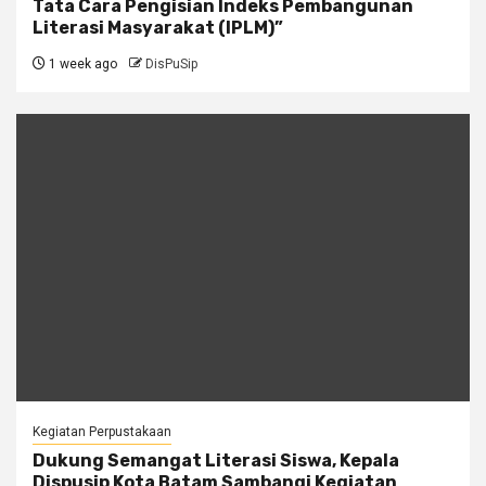
Tata Cara Pengisian Indeks Pembangunan
Literasi Masyarakat (IPLM)”
1 week ago
DisPuSip
Kegiatan Perpustakaan
Dukung Semangat Literasi Siswa, Kepala
Dispusip Kota Batam Sambangi Kegiatan