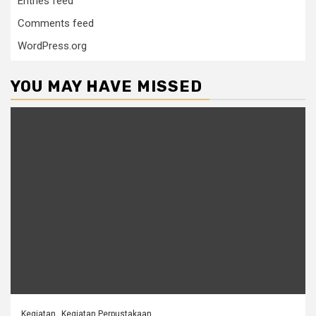
Entries feed
Comments feed
WordPress.org
YOU MAY HAVE MISSED
Kegiatan
Kegiatan Perpustakaan