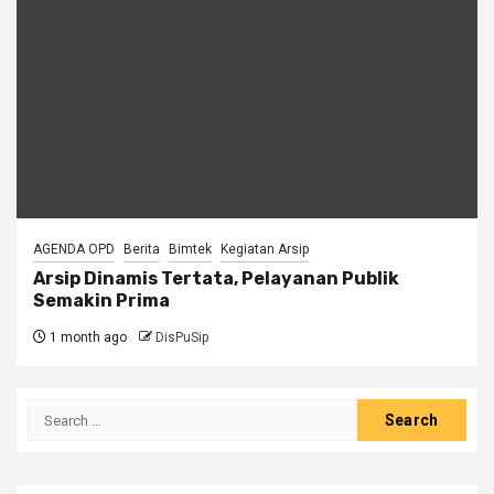
AGENDA OPD
Berita
Bimtek
Kegiatan Arsip
Arsip Dinamis Tertata, Pelayanan Publik
Semakin Prima
1 month ago
DisPuSip
Search
for: