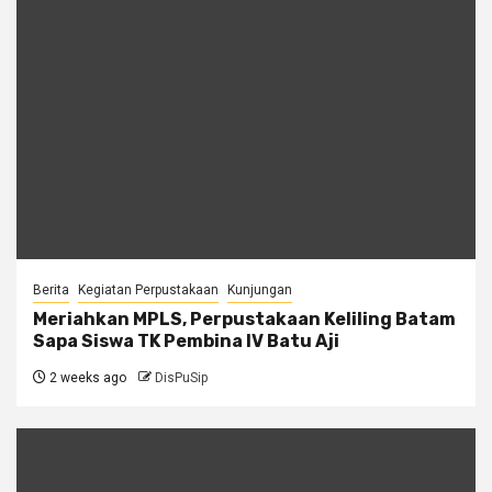
Berita
Kegiatan Perpustakaan
Kunjungan
Meriahkan MPLS, Perpustakaan Keliling Batam
Sapa Siswa TK Pembina IV Batu Aji
2 weeks ago
DisPuSip