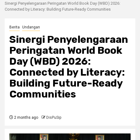
Sinergi Penyelengaraan Peringatan World Book Day (WBD) 2026:
Connected by Literacy: Building Future-Ready Communities
Berita
Undangan
Sinergi Penyelengaraan
Peringatan World Book
Day (WBD) 2026:
Connected by Literacy:
Building Future-Ready
Communities
2 months ago
DisPuSip