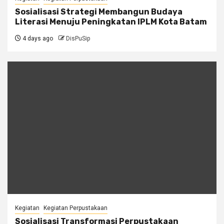
Sosialisasi Strategi Membangun Budaya
Literasi Menuju Peningkatan IPLM Kota Batam
4 days ago
DisPuSip
Kegiatan
Kegiatan Perpustakaan
Sosialisasi Transformasi Perpustakaan