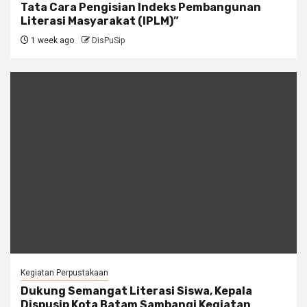
Tata Cara Pengisian Indeks Pembangunan
Literasi Masyarakat (IPLM)”
1 week ago
DisPuSip
Kegiatan Perpustakaan
Dukung Semangat Literasi Siswa, Kepala
Dispusip Kota Batam Sambangi Kegiatan