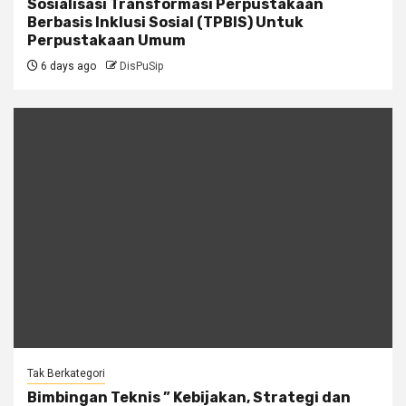
Sosialisasi Transformasi Perpustakaan
Berbasis Inklusi Sosial (TPBIS) Untuk
Perpustakaan Umum
6 days ago
DisPuSip
Tak Berkategori
Bimbingan Teknis ” Kebijakan, Strategi dan