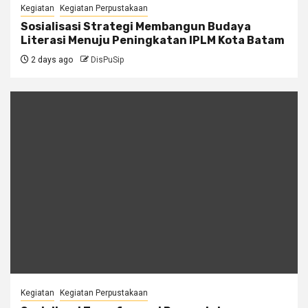
Kegiatan
Kegiatan Perpustakaan
Sosialisasi Strategi Membangun Budaya
Literasi Menuju Peningkatan IPLM Kota Batam
2 days ago
DisPuSip
Kegiatan
Kegiatan Perpustakaan