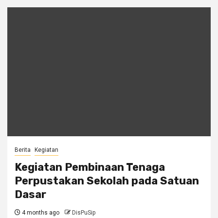
Berita
Kegiatan
Kegiatan Pembinaan Tenaga
Perpustakan Sekolah pada Satuan
Dasar
4 months ago
DisPuSip